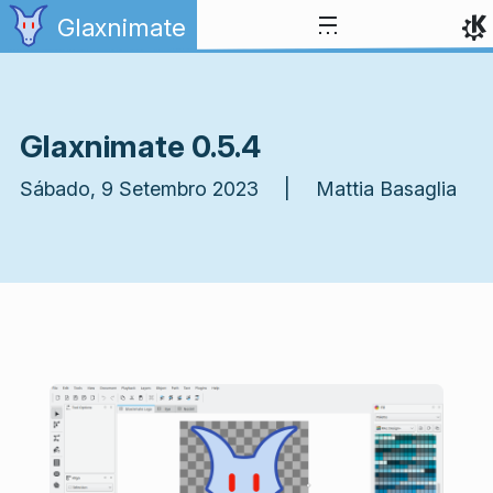
Ir para o conteúdo
Glaxnimate
Glaxnimate 0.5.4
Sábado, 9 Setembro 2023 | Mattia Basaglia