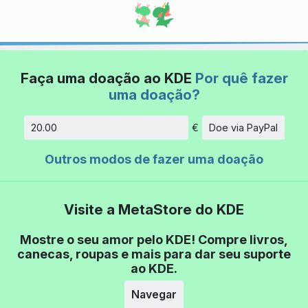
Faça uma doação ao KDE
Por quê fazer
uma doação?
€
Doe via PayPal
Quantidade
Outros modos de fazer uma doação
Visite a MetaStore do KDE
Mostre o seu amor pelo KDE! Compre livros,
canecas, roupas e mais para dar seu suporte
ao KDE.
Navegar