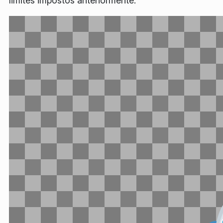
limites impostos anteriormente.