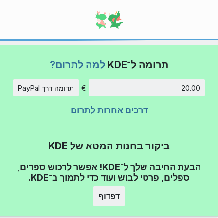
תרומה ל־KDE
למה לתרום?
€
תרומה דרך PayPal
סכום
דרכים אחרות לתרום
ביקור בחנות המטא של KDE
הבעת החיבה שלך ל־KDE! אפשר לרכוש ספרים,
ספלים, פרטי לבוש ועוד כדי לתמוך ב־KDE.
דפדוף