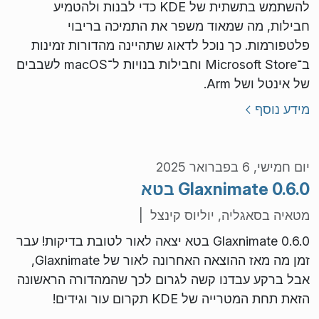
להשתמש בתשתית של KDE כדי לבנות ולהטמיע
חבילות, מה שמאוד משפר את התמיכה בריבוי
פלטפורמות. כך נוכל לדאוג שתהיינה מהדורות זמינות
ב־Microsoft Store וחבילות בנויות ל־macOS לשבבים
של אינטל ושל Arm.
מידע נוסף
יום חמישי, 6 בפברואר 2025
Glaxnimate 0.6.0 בטא
מטאיה בסאגליה, יוליוס קינצל |
Glaxnimate 0.6.0 בטא יצאה לאור לטובת בדיקות! עבר
זמן מה מאז ההוצאה האחרונה לאור של Glaxnimate,
אבל ברקע עבדנו קשה לגרום לכך שהמהדורה הראשונה
הזאת תחת המטרייה של KDE תקרום עור וגידים!