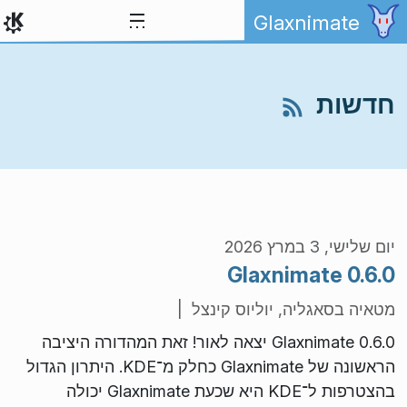
ילוג לתוכן
Glaxnimate
חדשות
יום שלישי, 3 במרץ 2026
Glaxnimate 0.6.0
מטאיה בסאגליה, יוליוס קינצל |
Glaxnimate 0.6.0 יצאה לאור! זאת המהדורה היציבה
הראשונה של Glaxnimate כחלק מ־KDE. היתרון הגדול
בהצטרפות ל־KDE היא שכעת Glaxnimate יכולה