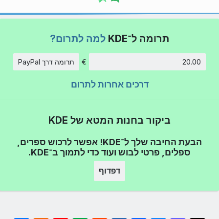
תרומה ל־KDE
למה לתרום?
€
תרומה דרך PayPal
סכום
דרכים אחרות לתרום
ביקור בחנות המטא של KDE
הבעת החיבה שלך ל־KDE! אפשר לרכוש ספרים,
ספלים, פרטי לבוש ועוד כדי לתמוך ב־KDE.
דפדוף