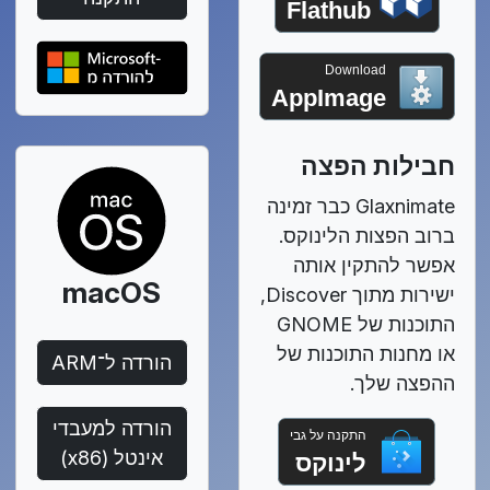
Flathub
Download
AppImage
חבילות הפצה
‏Glaxnimate כבר זמינה
ברוב הפצות הלינוקס.
אפשר להתקין אותה
macOS
ישירות מתוך Discover,
התוכנות של GNOME
או מחנות התוכנות של
הורדה ל־ARM
ההפצה שלך.
הורדה למעבדי
התקנה על גבי
אינטל (x86)
לינוקס