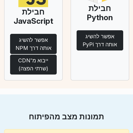
חבילת
חבילת
Python
JavaScript
אפשר להשיג
אפשר להשיג
אותה דרך PyPi
אותה דרך NPM
ייבוא מ־CDN
(שרתי הפצה)
תמונות מצב מהפיתוח