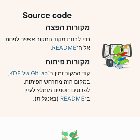
Source code
מקורות הפצה
כדי לבנות מקוד המקור אפשר לפנות
אל ה־
README
.
מקורות פיתוח
קוד המקור זמין ב־
GitLab של KDE
,
במקום הזה מתרחש הפיתוח.
לפרטים נוספים מומלץ לעיין
ב־
README
(באנגלית).