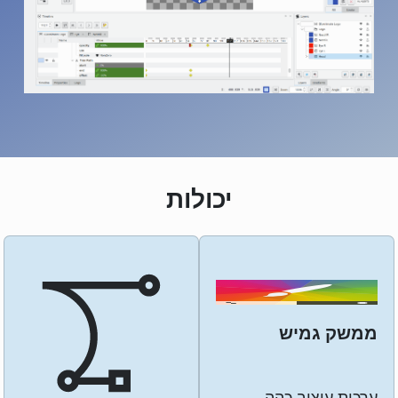
יכולות
ממשק גמיש
ערכות עיצוב כהה