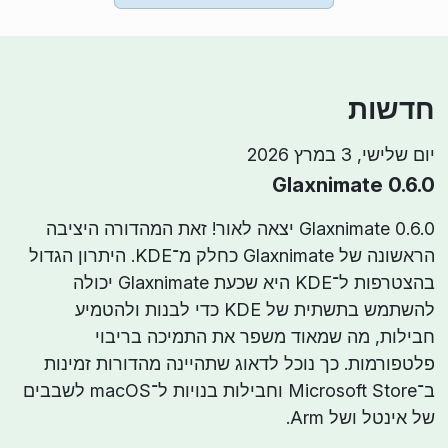
חדשות
יום שלישי, 3 במרץ 2026
Glaxnimate 0.6.0
Glaxnimate 0.6.0 יצאה לאור! זאת המהדורה היציבה
הראשונה של Glaxnimate כחלק מ־KDE. היתרון הגדול
בהצטרפות ל־KDE היא שכעת Glaxnimate יכולה
להשתמש בתשתית של KDE כדי לבנות ולהטמיע
חבילות, מה שמאוד משפר את התמיכה בריבוי
פלטפורמות. כך נוכל לדאוג שתהיינה מהדורות זמינות
ב־Microsoft Store וחבילות בנויות ל־macOS לשבבים
של אינטל ושל Arm.